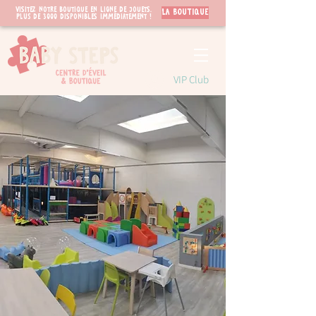
Visitez notre boutique en ligne de jouets.
LA BOUTIQUE
PLUS de 3000 disponibles immédiatement !
VIP Club