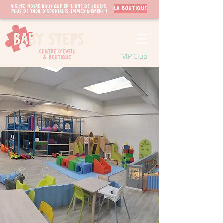
Visitez notre boutique en ligne de jouets.
LA BOUTIQUE
PLUS de 3000 disponibles immédiatement !
VIP Club