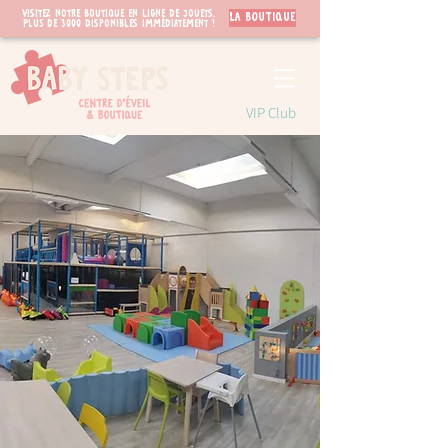
Visitez notre boutique en ligne de jouets.
LA BOUTIQUE
PLUS de 3000 disponibles immédiatement !
VIP Club