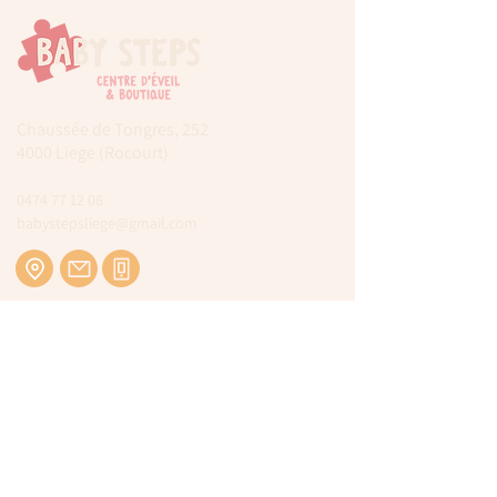
Chaussée de Tongres, 252
4000 Liege (Rocourt)
0474 77 12 06
babystepsliege@gmail.com
Newsletter
Inscrivez-vous à notre newsletter pour être
tenu au courant de nos actualités.