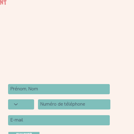
ent
Newsletter
Inscrivez-vous à notre newsletter pour être tenu
au courant de nos actualités.