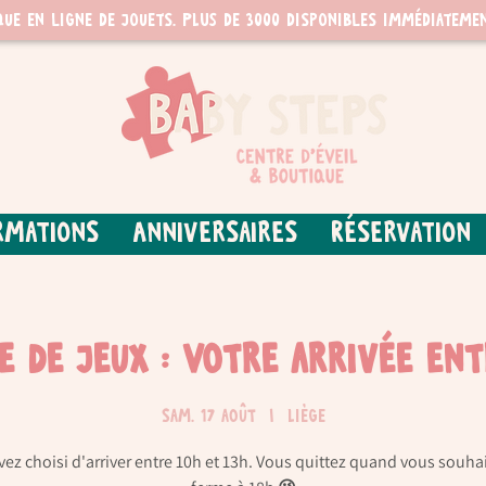
que en ligne de jouets. PLUS de 3000 disponibles immédiatemen
rmations
Anniversaires
Réservation
re de jeux : Votre arrivée ent
sam. 17 août
  |  
Liège
ez choisi d'arriver entre 10h et 13h. Vous quittez quand vous souha