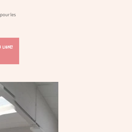
 pour les
 ligne!