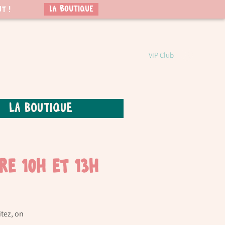
LA BOUTIQUE
t !
VIP Club
La boutique
re 10h et 13h
itez, on