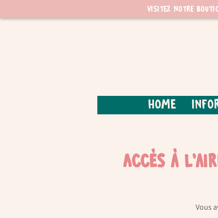
Visitez notre bouti
Home
Info
Accès à l'ai
Vous av