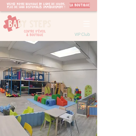
Visitez notre boutique en ligne de jouets.
LA BOUTIQUE
PLUS de 3000 disponibles immédiatement !
VIP Club