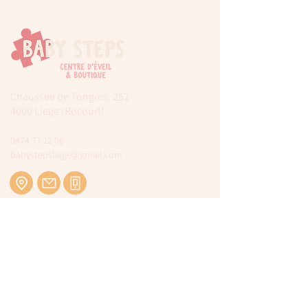
Chaussée de Tongres, 252
4000 Liege (Rocourt)
0474 77 12 06
babystepsliege@gmail.com
Newsletter
Inscrivez-vous à notre newsletter pour être
tenu au courant de nos actualités.