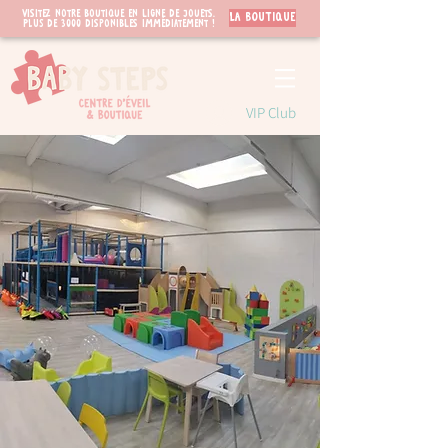
Visitez notre boutique en ligne de jouets.
LA BOUTIQUE
PLUS de 3000 disponibles immédiatement !
VIP Club