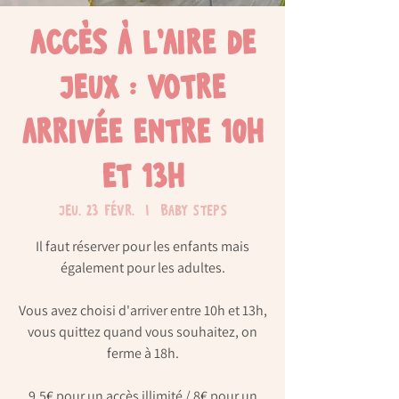
Accès à l'aire de
jeux : Votre
arrivée entre 10h
et 13h
jeu. 23 févr.
  |  
Baby Steps
Il faut réserver pour les enfants mais
également pour les adultes.
Vous avez choisi d'arriver entre 10h et 13h,
vous quittez quand vous souhaitez, on
ferme à 18h.
9,5€ pour un accès illimité / 8€ pour un