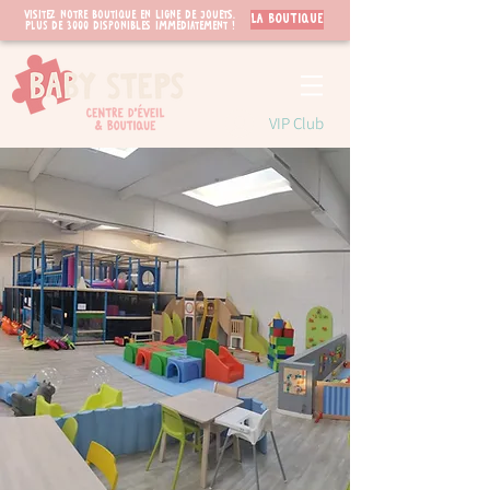
Visitez notre boutique en ligne de jouets.
LA BOUTIQUE
PLUS de 3000 disponibles immédiatement !
VIP Club