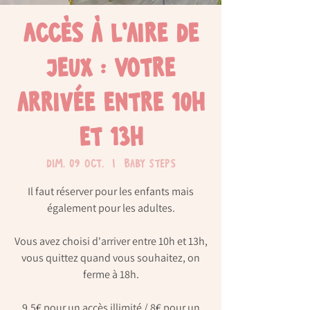
Accès à l'aire de
jeux : Votre
arrivée entre 10h
et 13h
dim. 09 oct.
  |  
Baby Steps
Il faut réserver pour les enfants mais
également pour les adultes.
Vous avez choisi d'arriver entre 10h et 13h,
vous quittez quand vous souhaitez, on
ferme à 18h.
9,5€ pour un accès illimité / 8€ pour un