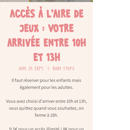
Accès à l'aire de
jeux : Votre
arrivée entre 10h
et 13h
dim. 25 sept.
  |  
Baby Steps
Il faut réserver pour les enfants mais
également pour les adultes.
Vous avez choisi d'arriver entre 10h et 13h,
vous quittez quand vous souhaitez, on
ferme à 18h.
9,5€ pour un accès illimité / 8€ pour un