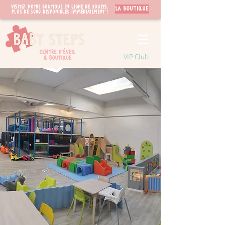
Visitez notre boutique en ligne de jouets.
LA BOUTIQUE
PLUS de 3000 disponibles immédiatement !
VIP Club