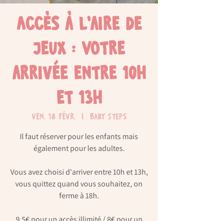
Accès à l'aire de
jeux : Votre
arrivée entre 10h
et 13h
ven. 18 févr.
  |  
Baby Steps
Il faut réserver pour les enfants mais
également pour les adultes.
Vous avez choisi d'arriver entre 10h et 13h,
vous quittez quand vous souhaitez, on
ferme à 18h.
9,5€ pour un accès illimité / 8€ pour un