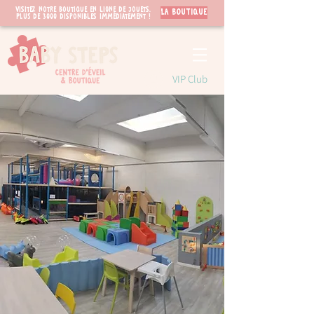
Visitez notre boutique en ligne de jouets.
LA BOUTIQUE
PLUS de 3000 disponibles immédiatement !
VIP Club