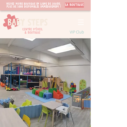
Visitez notre boutique en ligne de jouets.
LA BOUTIQUE
PLUS de 3000 disponibles immédiatement !
VIP Club