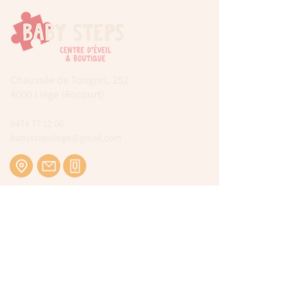
Chaussée de Tongres, 252
4000 Liege (Rocourt)
0474 77 12 06
babystepsliege@gmail.com
Newsletter
Inscrivez-vous à notre newsletter pour être
tenu au courant de nos actualités.