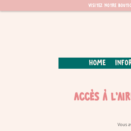
Visitez notre bouti
Home
Info
Accès à l'ai
Vous a