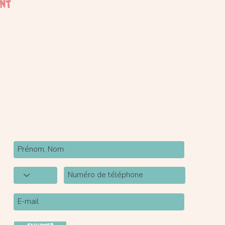
ent
Newsletter
Inscrivez-vous à notre newsletter pour être tenu
au courant de nos actualités.