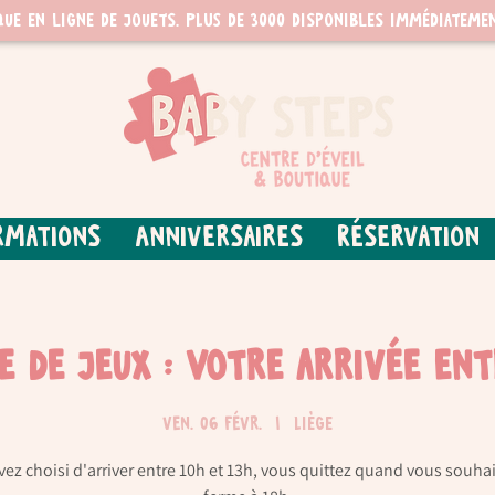
que en ligne de jouets. PLUS de 3000 disponibles immédiatemen
rmations
Anniversaires
Réservation
re de jeux : Votre arrivée ent
ven. 06 févr.
  |  
Liège
vez choisi d'arriver entre 10h et 13h, vous quittez quand vous souhai