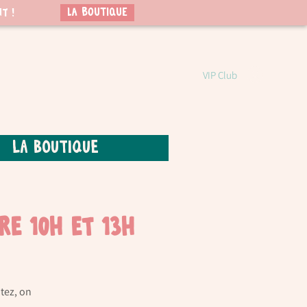
LA BOUTIQUE
t !
VIP Club
La boutique
re 10h et 13h
tez, on