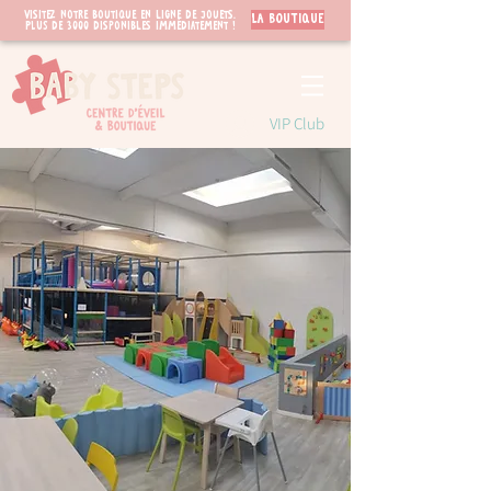
Visitez notre boutique en ligne de jouets.
LA BOUTIQUE
PLUS de 3000 disponibles immédiatement !
VIP Club