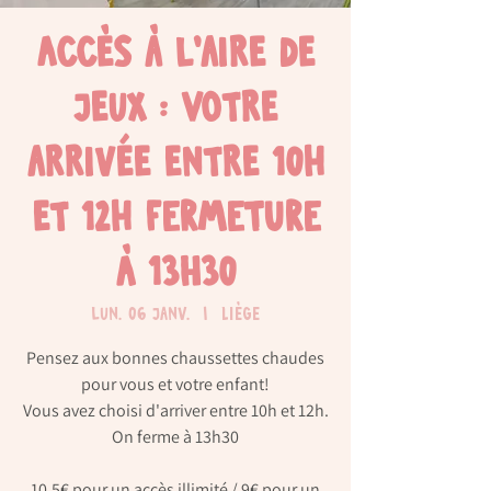
Accès à l'aire de
jeux : Votre
arrivée entre 10h
et 12h FERMETURE
À 13H30
lun. 06 janv.
  |  
Liège
Pensez aux bonnes chaussettes chaudes
pour vous et votre enfant!
Vous avez choisi d'arriver entre 10h et 12h.
On ferme à 13h30
10,5€ pour un accès illimité / 9€ pour un