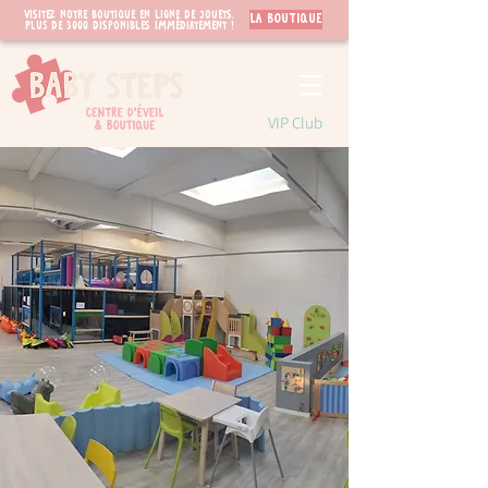
Visitez notre boutique en ligne de jouets.
LA BOUTIQUE
PLUS de 3000 disponibles immédiatement !
VIP Club