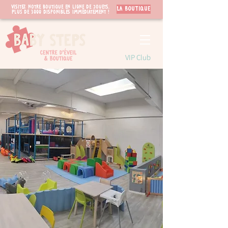
Visitez notre boutique en ligne de jouets.
LA BOUTIQUE
PLUS de 3000 disponibles immédiatement !
VIP Club