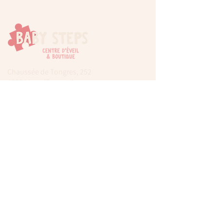
Chaussée de Tongres, 252
4000 Liege (Rocourt)
0474 77 12 06
babystepsliege@gmail.com
Newsletter
Inscrivez-vous à notre newsletter pour être
tenu au courant de nos actualités.