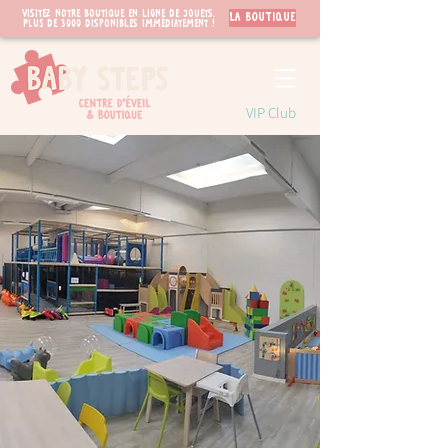
Visitez notre boutique en ligne de jouets.
LA BOUTIQUE
PLUS de 3000 disponibles immédiatement !
VIP Club