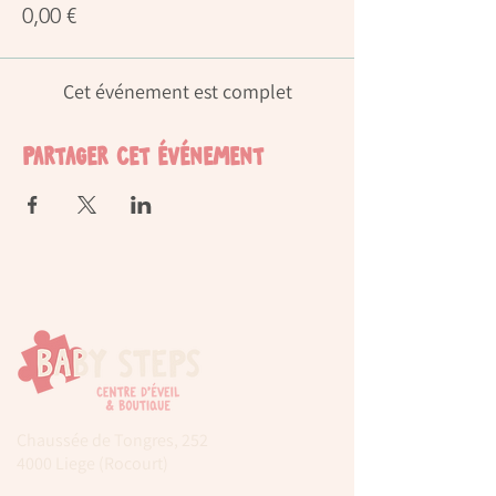
0,00 €
Cet événement est complet
Partager cet événement
Chaussée de Tongres, 252
4000 Liege (Rocourt)