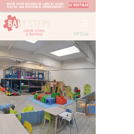
Visitez notre boutique en ligne de jouets.
LA BOUTIQUE
PLUS de 3000 disponibles immédiatement !
VIP Club