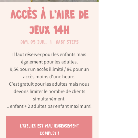
Accès à l'aire de
jeux 14H
dim. 05 juil.
  |  
Baby Steps
Il faut réserver pour les enfants mais
également pour les adultes.
9,5€ pour un accès illimité / 8€ pour un
accès moins d'une heure.
C'est gratuit pour les adultes mais nous
devons limiter le nombre de clients
simultanément.
L'atelier est malheureusement
complet !