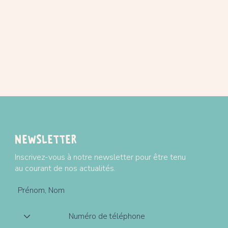
Dimensions : 19cm*8c
Plus d'information
Modes et tarifs de l
Newsletter
Inscrivez-vous à notre newsletter pour être tenu
au courant de nos actualités.