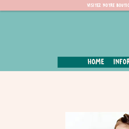
Visitez notre bouti
Home
Info