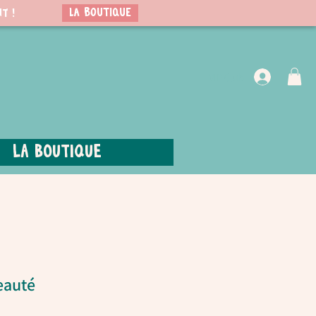
LA BOUTIQUE
t !
VIP Club
La boutique
eauté