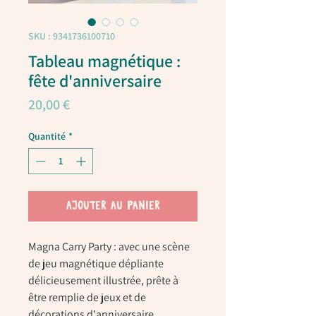
SKU : 9341736100710
Tableau magnétique :
fête d'anniversaire
Prix
20,00 €
Quantité
*
AJOUTER AU PANIER
Magna Carry Party : avec une scène
de jeu magnétique dépliante
délicieusement illustrée, prête à
être remplie de jeux et de
décorations d'anniversaire.