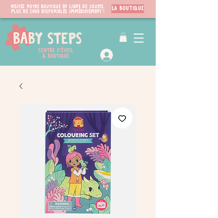
Visitez notre boutique en ligne de jouets.
LA BOUTIQUE
PLUS de 3000 disponibles immédiatement !
VIP Club