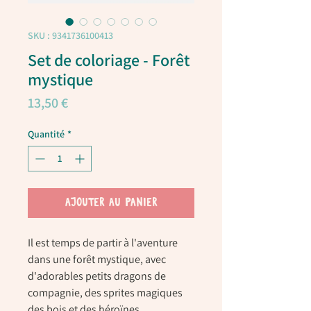
SKU : 9341736100413
Set de coloriage - Forêt
mystique
Prix
13,50 €
Quantité
*
AJOUTER AU PANIER
Il est temps de partir à l'aventure
dans une forêt mystique, avec
d'adorables petits dragons de
compagnie, des sprites magiques
des bois et des héroïnes