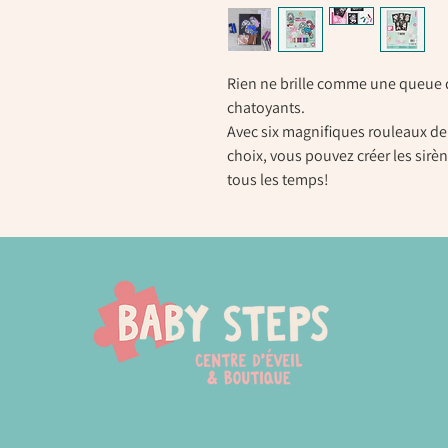
Rien ne brille comme une queue d
chatoyants.
Avec six magnifiques rouleaux d
choix, vous pouvez créer les sirène
tous les temps!