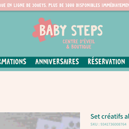
que en ligne de jouets. PLUS de 3000 disponibles immédiatemen
rmations
Anniversaires
Réservation
Set créatifs 
SKU : 9341736008764