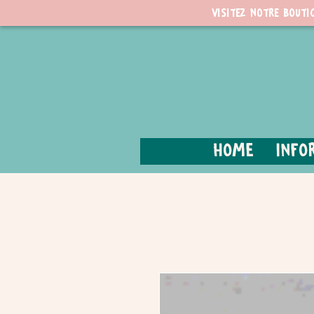
Visitez notre bouti
Home
Info