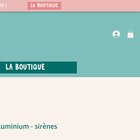
LA BOUTIQUE
t !
VIP Club
La boutique
aluminium - sirènes