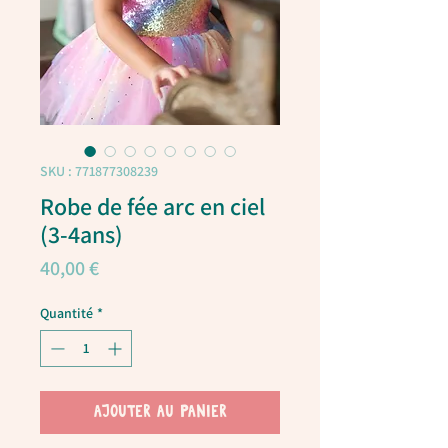
SKU : 771877308239
Robe de fée arc en ciel
(3-4ans)
Prix
40,00 €
Quantité
*
AJOUTER AU PANIER