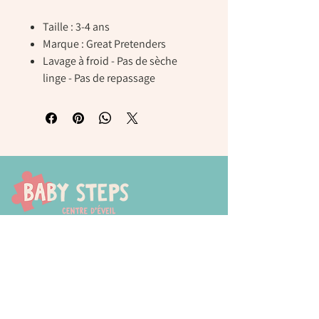
Taille : 3-4 ans
Marque : Great Pretenders
Lavage à froid - Pas de sèche
linge - Pas de repassage
Chaussée de Tongres, 252
4000 Liege (Rocourt)
0474 77 12 06
babystepsliege@gmail.com