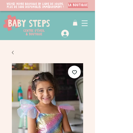
Visitez notre boutique en ligne de jouets.
LA BOUTIQUE
PLUS de 3000 disponibles immédiatement !
VIP Club