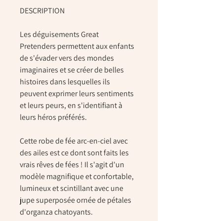
DESCRIPTION
Les
déguisements Great
Pretenders
permettent aux enfants
de s'évader vers des mondes
imaginaires et se créer de belles
histoires dans lesquelles ils
peuvent
exprimer leurs sentiments
et leurs peurs
, en s'identifiant à
leurs héros préférés.
Cette robe de fée arc-en-ciel avec
des ailes est ce dont sont faits les
vrais rêves de fées ! Il s'agit d'un
modèle magnifique et confortable,
lumineux et scintillant avec une
jupe superposée ornée de pétales
d'organza chatoyants.