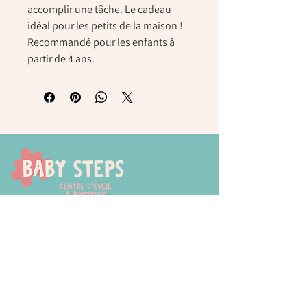
accomplir une tâche. Le cadeau
idéal pour les petits de la maison !
Recommandé pour les enfants à
partir de 4 ans.
Chaussée de Tongres, 252
4000 Liege (Rocourt)
0474 77 12 06
babystepsliege@gmail.com