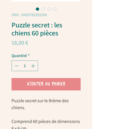
SKU : 8410782192190
Puzzle secret : les
chiens 60 pièces
Prix
18,00 €
Quantité
*
AJOUTER AU PANIER
Puzzle secret sur le thème des
chiens.
Comprend 60 pièces de dimensions
6 x 6 cm.