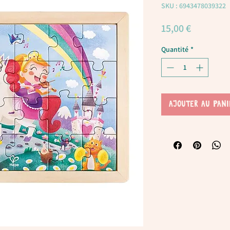
SKU : 6943478039322
Prix
15,00 €
Quantité
*
AJOUTER AU PANI