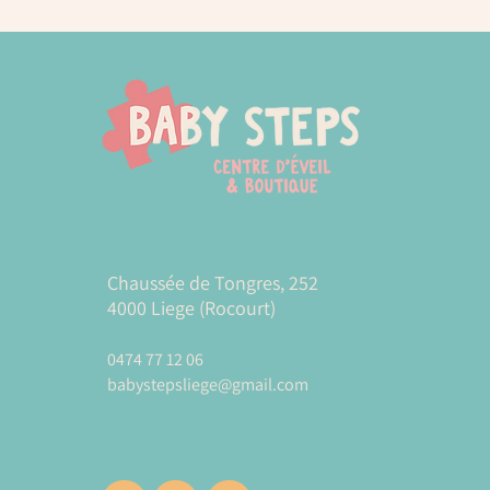
Chaussée de Tongres, 252
4000 Liege (Rocourt)
0474 77 12 06
babystepsliege@gmail.com