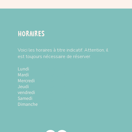
Horaires
Voici les horaires à titre indicatif. Attention, il
est toujours nécessaire de réserver.
Lundi
Fermé
Mardi
10h à 18h
Mercredi
10h à 18h
Jeudi
10h à 18h
vendredi
10h à 18h
Samedi
10h à 18h
Dimanche
10h à 18h