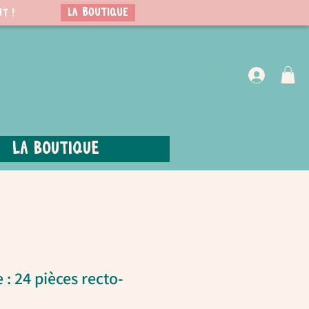
LA BOUTIQUE
t !
VIP Club
La boutique
 : 24 pièces recto-