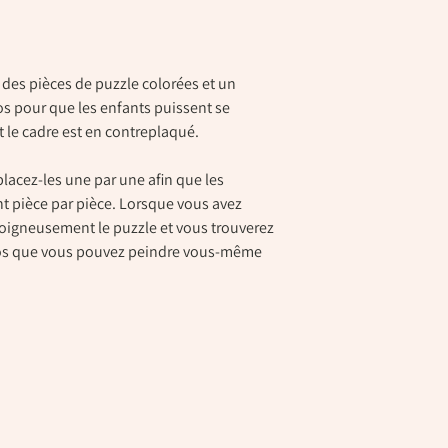
des pièces de puzzle colorées et un
s pour que les enfants puissent se
et le cadre est en contreplaqué.
placez-les une par une afin que les
nt pièce par pièce. Lorsque vous avez
oigneusement le puzzle et vous trouverez
dos que vous pouvez peindre vous-même