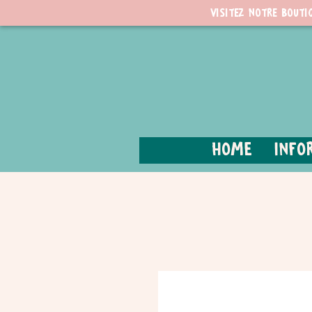
Visitez notre bouti
Home
Info