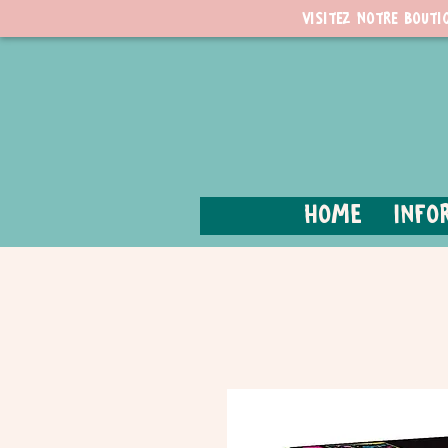
Visitez notre bouti
Home
Info