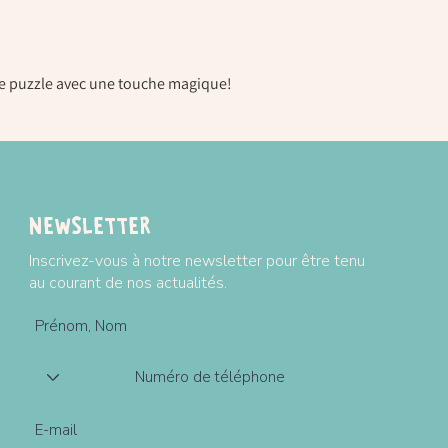
Dimensions puzzle : 5
Dimensions boîte : 20 x
Plus d'informations su
 de puzzle avec une touche magique!
Livraison / conditions
Newsletter
Inscrivez-vous à notre newsletter pour être tenu
au courant de nos actualités.