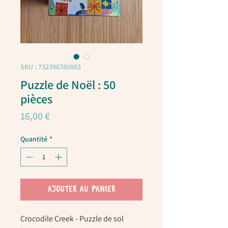
SKU : 732396780883
Puzzle de Noël : 50
pièces
Prix
16,00 €
Quantité
*
AJOUTER AU PANIER
Crocodile Creek - Puzzle de sol