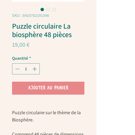
SKU : 8410782191346
Puzzle circulaire La
biosphère 48 pièces
Prix
19,00 €
Quantité
*
AJOUTER AU PANIER
Puzzle circulaire sur le thème de la
Biosphère.
Comprend 48 pièces de dimensions