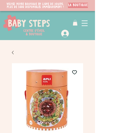
Visitez notre boutique en ligne de jouets.
LA BOUTIQUE
PLUS de 3000 disponibles immédiatement !
VIP Club