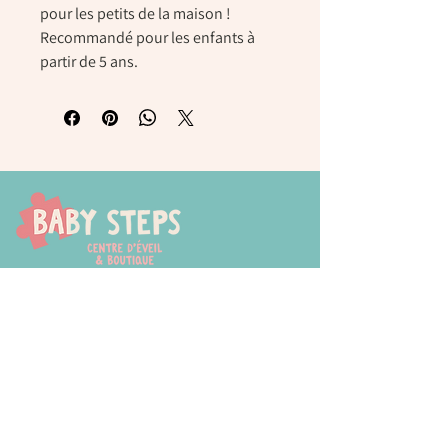
pour les petits de la maison !
Recommandé pour les enfants à
partir de 5 ans.
Chaussée de Tongres, 252
4000 Liege (Rocourt)
0474 77 12 06
babystepsliege@gmail.com