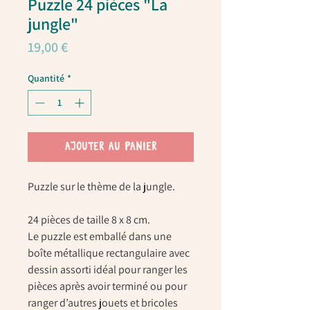
Puzzle 24 pièces "La
jungle"
Prix
19,00 €
Quantité
*
AJOUTER AU PANIER
Puzzle sur le thème de la jungle.
24 pièces de taille 8 x 8 cm.
Le puzzle est emballé dans une
boîte métallique rectangulaire avec
dessin assorti idéal pour ranger les
pièces après avoir terminé ou pour
ranger d’autres jouets et bricoles