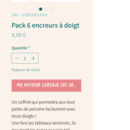
SKU : 3760119713914
Pack 6 encreurs à doigt
Prix
8,00 €
Quantité
*
Rupture de stock
Me notifier lorsque cet article est disponible
Un coffret qui permettra aux tout
petits de peindre facilement avec
leurs doigts !
Une fois les tableaux terminés, ils
pourront les exposer sur le joli