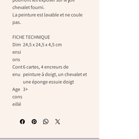
chevalet fourni.
La peinture est lavable et ne coule
pas.
FICHE TECHNIQUE
Dim
24,5 x 24,5 x 4,5 cm
ensi
ons
Cont
6 cartes, 4 encreurs de
enu
peinture à doigt, un chevalet et
une éponge essuie doigt
Age
3+
cons
eillé