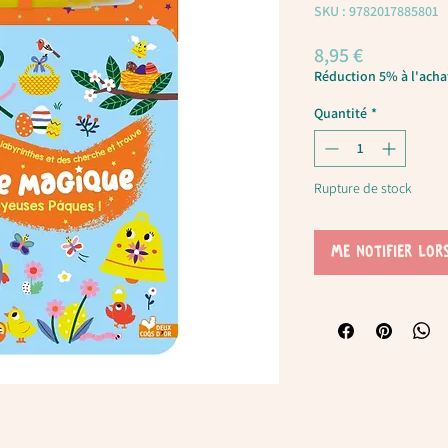
SKU : 9782017885801
Prix
8,95 €
Réduction 5% à l'achat
Quantité
*
Rupture de stock
Me notifier lor