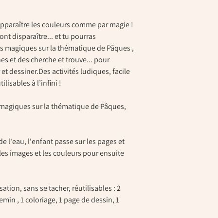
 apparaître les couleurs comme par magie !
ont disparaître... et tu pourras
s magiques sur la thématique de Pâques ,
es et des cherche et trouve... pour
 et dessiner.Des activités ludiques, facile
ilisables à l’infini !
s magiques sur la thématique de Pâques,
de l'eau, l'enfant passe sur les pages et
les images et les couleurs pour ensuite
isation, sans se tacher, réutilisables : 2
min , 1 coloriage, 1 page de dessin, 1