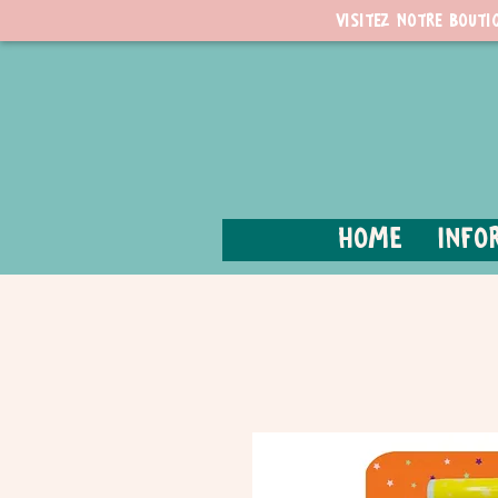
Visitez notre bouti
Home
Info