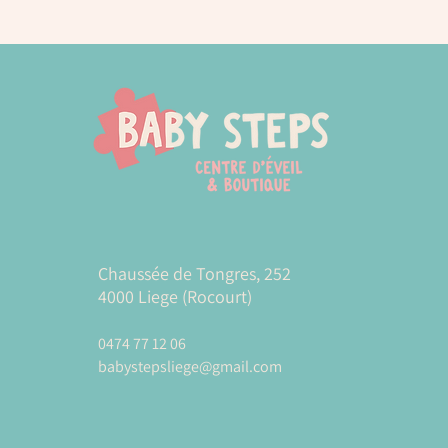
Chaussée de Tongres, 252
4000 Liege (Rocourt)
0474 77 12 06
babystepsliege@gmail.com