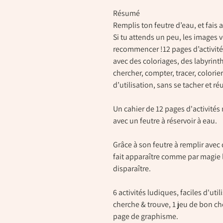
Résumé
Remplis ton feutre d’eau, et fais
Si tu attends un peu, les images v
recommencer !12 pages d’activité
avec des coloriages, des labyrinth
chercher, compter, tracer, colorier
d’utilisation, sans se tacher et réut
Un cahier de 12 pages d'activité
avec un feutre à réservoir à eau.
Grâce à son feutre à remplir avec 
fait apparaître comme par magie 
disparaître.
6 activités ludiques, faciles d'util
cherche & trouve, 1 jeu de bon che
page de graphisme.