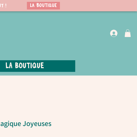
LA BOUTIQUE
t !
VIP Club
La boutique
magique Joyeuses