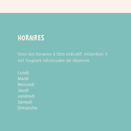
Horaires
Voici les horaires à titre indicatif. Attention, il
est toujours nécessaire de réserver.
Lundi
Fermé
Mardi
10h à 18h
Mercredi
10h à 18h
Jeudi
10h à 18h
vendredi
10h à 18h
Samedi
10h à 18h
Dimanche
10h à 18h