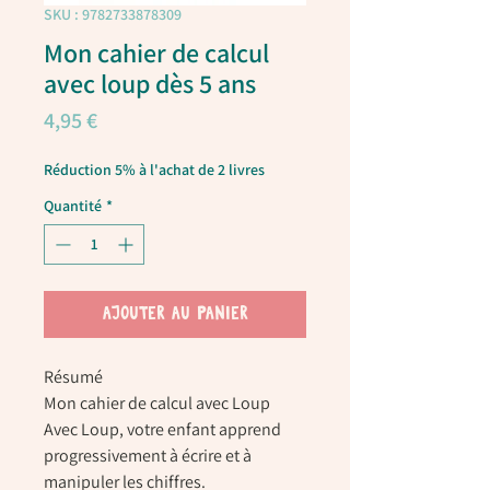
SKU : 9782733878309
Mon cahier de calcul
avec loup dès 5 ans
Prix
4,95 €
Réduction 5% à l'achat de 2 livres
Quantité
*
AJOUTER AU PANIER
Résumé
Mon cahier de calcul avec Loup
Avec Loup, votre enfant apprend
progressivement à écrire et à
manipuler les chiffres.