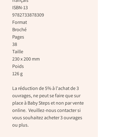
français
ISBN-13
9782733878309
Format
Broché
Pages
38
Taille
230 x 200 mm
Poids
126 g
La réduction de 5% à l'achat de 3
ouvrages, ne peut se faire que sur
place à Baby Steps et non par vente
online. Veuillez-nous contacter si
vous souhaitez acheter 3 ouvrages
ou plus.