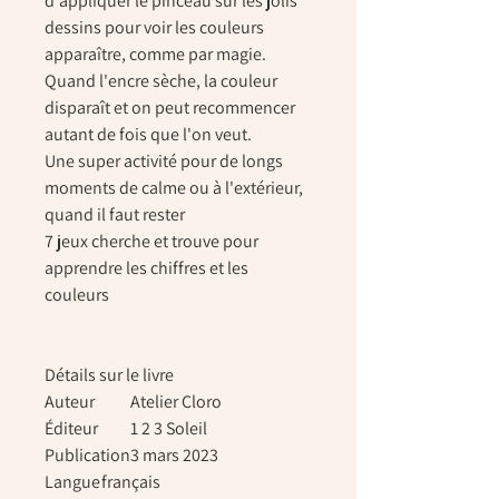
d'appliquer le pinceau sur les jolis
dessins pour voir les couleurs
apparaître, comme par magie.
Quand l'encre sèche, la couleur
disparaît et on peut recommencer
autant de fois que l'on veut.
Une super activité pour de longs
moments de calme ou à l'extérieur,
quand il faut rester
7 jeux cherche et trouve pour
apprendre les chiffres et les
couleurs
Détails sur le livre
Auteur
Atelier Cloro
Éditeur
1 2 3 Soleil
Publication
3 mars 2023
Langue
français