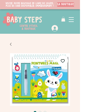
Visitez notre boutique en ligne de jouets.
LA BOUTIQUE
PLUS de 3000 disponibles immédiatement !
VIP Club