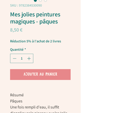
SKU : 9782384530090
Mes jolies peintures
magiques - pâques
Prix
8,50 €
Réduction 5% à l'achat de 2 livres
Quantité
*
AJOUTER AU PANIER
Résumé
Pâques
Une fois rempli d'eau, il suffit