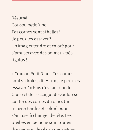
Résumé
Coucou petit Dino !
Tes cornes sont si belles !
Je peux les essayer ?
Un imagier tendre et coloré pour
s'amuser avec des animaux très
rigolos !
« Coucou Petit Dino ! Tes cornes
sont si drôles, dit Hippo, je peux les
essayer ? » Puis c’est au tour de
Croco et de l’escargot de vouloir se
coiffer des cornes du dino. Un
imagier tendre et coloré pour
s’amuser à changer de tête. Les
oreilles en peluche sont toutes
douces pour le plaisir des petites