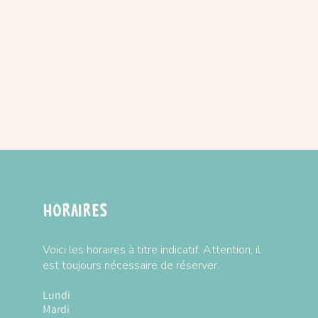
Horaires
Voici les horaires à titre indicatif. Attention, il
est toujours nécessaire de réserver.
Lundi
Fermé
Mardi
10h à 18h