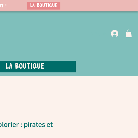
LA BOUTIQUE
t !
VIP Club
La boutique
lorier : pirates et