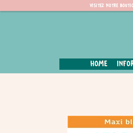
Visitez notre bouti
Home
Info