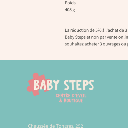
Poids
408 g
La réduction de 5% à l'achat de 3 
Baby Steps et non par vente onlin
souhaitez acheter 3 ouvrages ou 
Chaussée de Tongres, 252