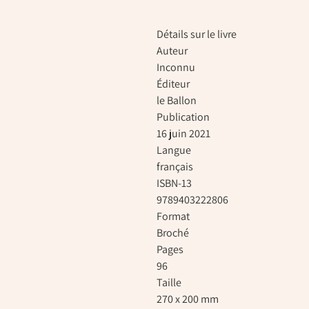
Détails sur le livre
Auteur
Inconnu
Éditeur
le Ballon
Publication
16 juin 2021
Langue
français
ISBN-13
9789403222806
Format
Broché
Pages
96
Taille
270 x 200 mm