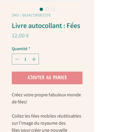
SKU : 09341736007378
Livre autocollant : Fées
Prix
12,00 €
Quantité
*
AJOUTER AU PANIER
Créez votre propre fabuleux monde
de fées!
Collez les fées mobiles réutilisables
sur l'image du royaume des
fées pour créer une nouvelle