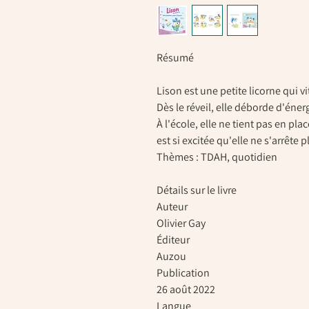
Résumé
Lison est une petite licorne qui vit
Dès le réveil, elle déborde d'éner
À l'école, elle ne tient pas en pla
est si excitée qu'elle ne s'arrête p
Thèmes : TDAH, quotidien
Détails sur le livre
Auteur
Olivier Gay
Éditeur
Auzou
Publication
26 août 2022
Langue