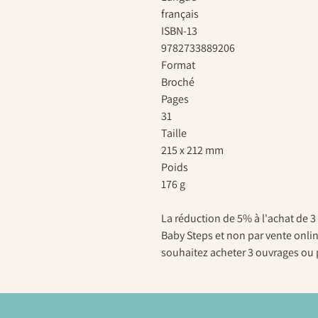
français
ISBN-13
9782733889206
Format
Broché
Pages
31
Taille
215 x 212 mm
Poids
176 g
La réduction de 5% à l'achat de 3 
Baby Steps et non par vente onlin
souhaitez acheter 3 ouvrages ou 