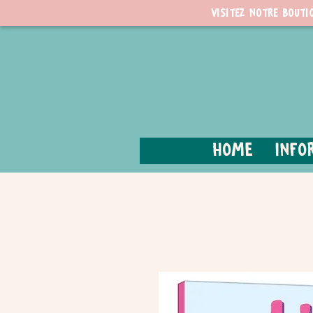
Visitez notre bouti
Home
Info