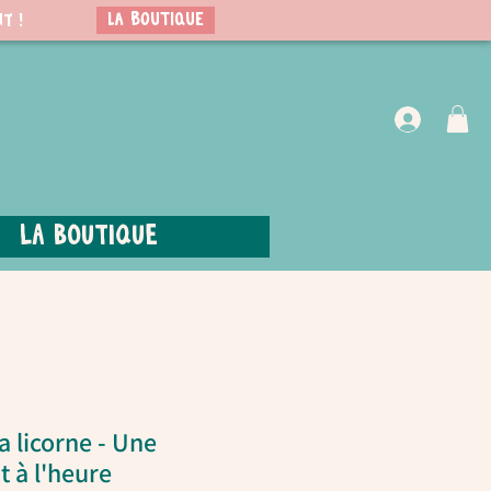
LA BOUTIQUE
t !
VIP Club
La boutique
la licorne - Une
t à l'heure