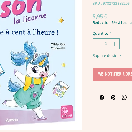
SKU : 9782733889206
Prix
5,95 €
Réduction 5% à l'achat
Quantité
*
Rupture de stock
Me notifier lor