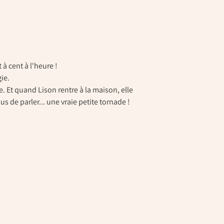
 à cent à l'heure !
gie.
ce. Et quand Lison rentre à la maison, elle
lus de parler... une vraie petite tornade !