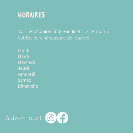
Horaires
Voici les horaires à titre indicatif. Attention, il
est toujours nécessaire de réserver.
Lundi
Fermé
Mardi
10h à 18h
Mercredi
10h à 18h
Jeudi
10h à 18h
vendredi
10h à 18h
Samedi
10h à 18h
Dimanche
10h à 18h
Suivez-nous !