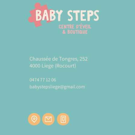
Chaussée de Tongres, 252
4000 Liege (Rocourt)
0474 77 12 06
babystepsliege@gmail.com