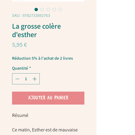
SKU : 9782733892763
La grosse colère
d'esther
Prix
5,95 €
Réduction 5% à l'achat de 2 livres
Quantité
*
AJOUTER AU PANIER
Résumé
Ce matin, Esther est de mauvaise