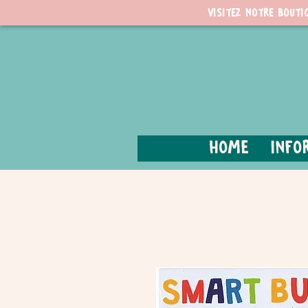
Visitez notre bouti
Home
Info