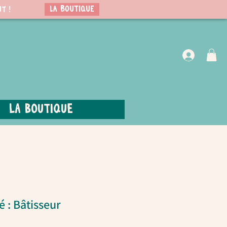
LA BOUTIQUE
t !
VIP Club
La boutique
é : Bâtisseur