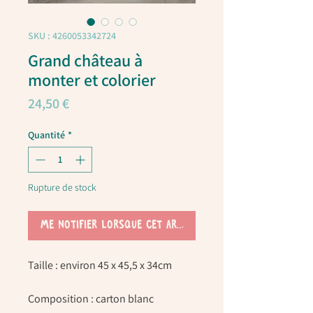
SKU : 4260053342724
Grand château à
monter et colorier
Prix
24,50 €
Quantité
*
Rupture de stock
Me notifier lorsque cet article est disponible
Taille :
environ 45 x 45,5 x 34cm
Composition :
carton blanc