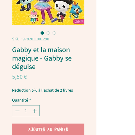
SKU : 9782011001290
Gabby et la maison
magique - Gabby se
déguise
Prix
5,50 €
Réduction 5% à l'achat de 2 livres
Quantité
*
AJOUTER AU PANIER