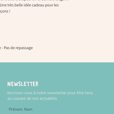
! Une très belle idée cadeau pour les
rçons !
e - Pas de repassage
Newsletter
Inscrivez-vous à notre newsletter pour être tenu
au courant de nos actualités.