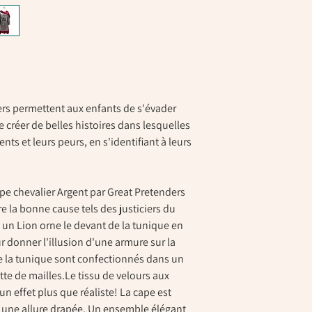
rs permettent aux enfants de s'évader
 créer de belles histoires dans lesquelles
nts et leurs peurs, en s'identifiant à leurs
e chevalier Argent par Great Pretenders
e la bonne cause tels des justiciers du
 un Lion orne le devant de la tunique en
r donner l'illusion d'une armure sur la
de la tunique sont confectionnés dans un
tte de mailles.Le tissu de velours aux
n effet plus que réaliste! La cape est
 une allure drapée. Un ensemble élégant