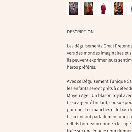
DESCRIPTION
Les déguisements Great Pretende
vers des mondes imaginaires et se
ils peuvent exprimer leurs sentime
héros préférés.
Avec ce Déguisement Tunique Cap
les enfants seront prêts à défendr
Moyen Age ! Un blason royal avec
tissu argenté brillant, cousue pou
poitrine. Les manches et le bas 
tissu imitant parfaitement une co
reflets bordeaux donne à la cape u
fixée sur une épaule pour donner