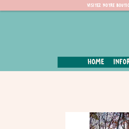
Visitez notre bouti
Home
Info