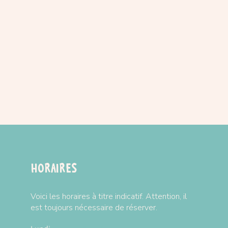
Horaires
Voici les horaires à titre indicatif. Attention, il
est toujours nécessaire de réserver.