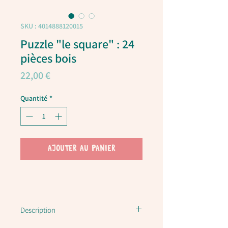
SKU : 4014888120015
Puzzle "le square" : 24
pièces bois
Prix
22,00 €
Quantité
*
AJOUTER AU PANIER
Description