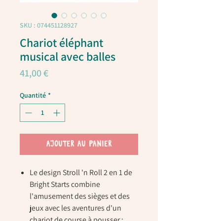
SKU : 074451128927
Chariot éléphant
musical avec balles
Prix
41,00 €
Quantité
*
AJOUTER AU PANIER
Le design Stroll 'n Roll 2 en 1 de
Bright Starts combine
l'amusement des sièges et des
jeux avec les aventures d'un
chariot de course à pousser ;