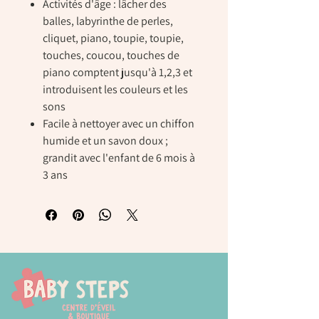
Activités d'âge : lâcher des
balles, labyrinthe de perles,
cliquet, piano, toupie, toupie,
touches, coucou, touches de
piano comptent jusqu'à 1,2,3 et
introduisent les couleurs et les
sons
Facile à nettoyer avec un chiffon
humide et un savon doux ;
grandit avec l'enfant de 6 mois à
3 ans