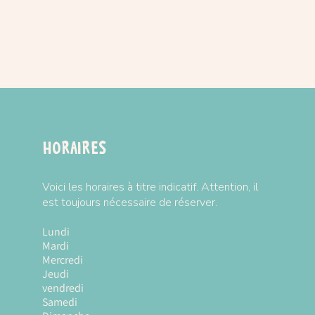
Horaires
Voici les horaires à titre indicatif. Attention, il
est toujours nécessaire de réserver.
Lundi
Fermé
Mardi
10h à 18h
Mercredi
10h à 18h
Jeudi
10h à 18h
vendredi
10h à 18h
Samedi
10h à 18h