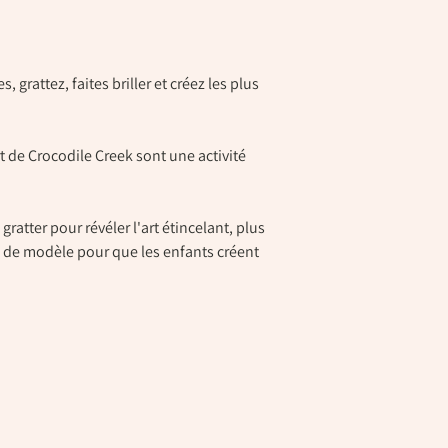
, grattez, faites briller et créez les plus
 de Crocodile Creek sont une activité
atter pour révéler l'art étincelant, plus
le de modèle pour que les enfants créent