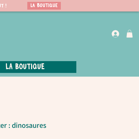
LA BOUTIQUE
t !
VIP Club
La boutique
ter : dinosaures