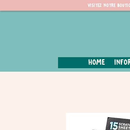
Visitez notre bouti
Home
Info