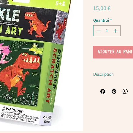
Prix
15,00 €
Quantité
*
AJOUTER AU PANI
Description
Plus d'informations su
Livraison / conditions