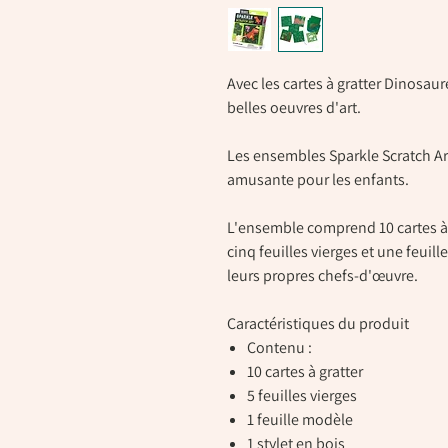
Avec les cartes à gratter Dinosaures
belles oeuvres d'art.
Les ensembles Sparkle Scratch Art
amusante pour les enfants.
L'ensemble comprend 10 cartes à gr
cinq feuilles vierges et une feuil
leurs propres chefs-d'œuvre.
Caractéristiques du produit
Contenu :
10 cartes à gratter
5 feuilles vierges
1 feuille modèle
1 stylet en bois