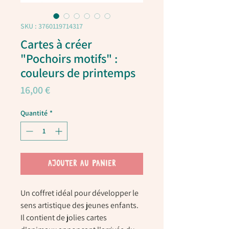
SKU : 3760119714317
Cartes à créer
"Pochoirs motifs" :
couleurs de printemps
Prix
16,00 €
Quantité
*
AJOUTER AU PANIER
Un coffret idéal pour développer le
sens artistique des jeunes enfants.
Il contient de jolies cartes