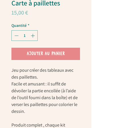
Carte à paillettes
Prix
15,00 €
Quantité
*
AJOUTER AU PANIER
Jeu pour créer des tableaux avec
des paillettes.
Facile et amusant : il suffit de
dévoiler la partie encollée (à l’aide
de l’outil fourni dans la boîte) et de
verser les paillettes pour colorier le
dessin.
Produit complet , chaque kit