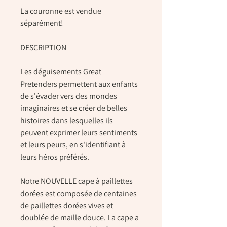
La couronne est vendue
séparément!
DESCRIPTION
Les
déguisements Great
Pretenders
permettent aux enfants
de s'évader vers des mondes
imaginaires et se créer de belles
histoires dans lesquelles ils
peuvent
exprimer leurs sentiments
et leurs peurs
, en s'identifiant à
leurs héros préférés.
Notre NOUVELLE cape à paillettes
dorées est composée de centaines
de paillettes dorées vives et
doublée de maille douce. La cape a