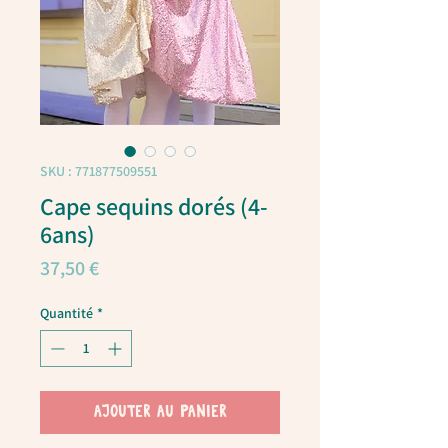
SKU : 771877509551
Cape sequins dorés (4-
6ans)
Prix
37,50 €
Quantité
*
AJOUTER AU PANIER