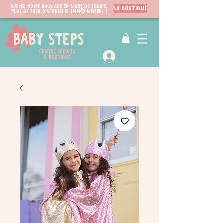
Visitez notre boutique en ligne de jouets.
LA BOUTIQUE
PLUS de 3000 disponibles immédiatement !
VIP Club