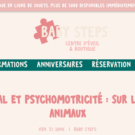
que en ligne de jouets. PLUS de 3000 disponibles immédiatemen
rmations
Anniversaires
Réservation
al et psychomotricité : Sur 
animaux
ven. 31 janv.
  |  
Baby Steps