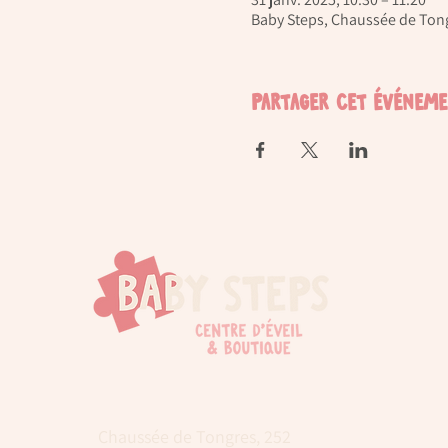
Baby Steps, Chaussée de Tong
Partager cet événem
Chaussée de Tongres, 252