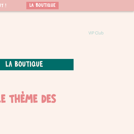
LA BOUTIQUE
t !
VIP Club
La boutique
le thème des