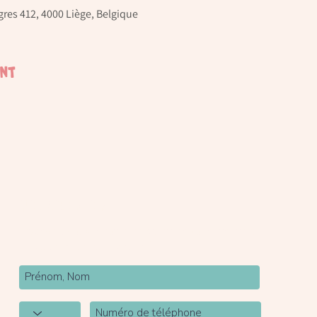
res 412, 4000 Liège, Belgique
ent
Newsletter
Inscrivez-vous à notre newsletter pour être tenu
au courant de nos actualités.