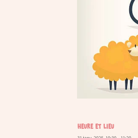
Heure et lieu
31 janv. 2025, 10:30 – 11:20