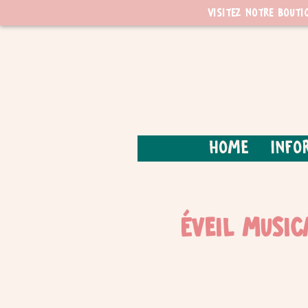
Visitez notre bouti
Home
Info
Éveil music