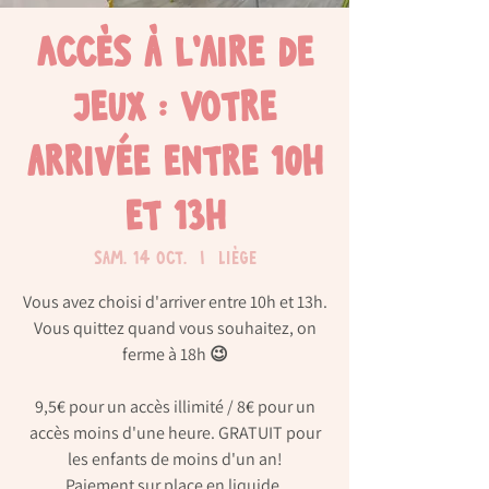
Accès à l'aire de
jeux : Votre
arrivée entre 10h
et 13h
sam. 14 oct.
  |  
Liège
Vous avez choisi d'arriver entre 10h et 13h.
Vous quittez quand vous souhaitez, on
ferme à 18h 😉
9,5€ pour un accès illimité / 8€ pour un
accès moins d'une heure. GRATUIT pour
les enfants de moins d'un an!
Paiement sur place en liquide.