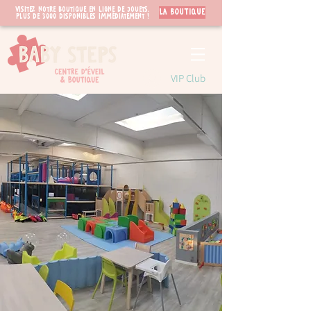
Visitez notre boutique en ligne de jouets.
LA BOUTIQUE
PLUS de 3000 disponibles immédiatement !
VIP Club