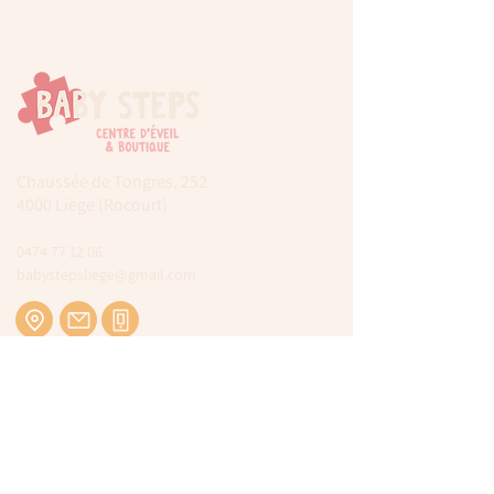
Chaussée de Tongres, 252
4000 Liege (Rocourt)
0474 77 12 06
babystepsliege@gmail.com
Newsletter
Inscrivez-vous à notre newsletter pour être
tenu au courant de nos actualités.